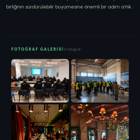
birliğinin sürdürülebilir büyümesine önemli bir adım attık.
FOTOĞRAF GALERISI
14 fotoğraf