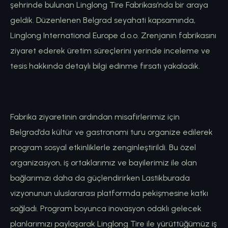
şehrinde bulunan Linglong Tire Fabrikası’nda bir araya
geldik. Düzenlenen Belgrad seyahati kapsamında,
Linglong International Europe d.o.o. Zrenjanin fabrikasını
ziyaret ederek üretim süreçlerini yerinde inceleme ve
tesis hakkında detaylı bilgi edinme fırsatı yakaladık.
Fabrika ziyaretinin ardından misafirlerimiz için
Belgrad’da kültür ve gastronomi turu organize edilerek
program sosyal etkinliklerle zenginleştirildi. Bu özel
organizasyon, iş ortaklarımız ve bayilerimiz ile olan
bağlarımızı daha da güçlendirirken Lastikburada
vizyonunun uluslararası platformda pekişmesine katkı
sağladı. Program boyunca inovasyon odaklı gelecek
planlarımızı paylaşarak Linglong Tire ile yürüttüğümüz iş