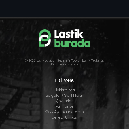
© 2026 Lastikburada | Güvenilir Toptan Lastik Tedariği.
Tüm hakları saklıdır.
Hızlı Menü
Hakkımızda
Belgeler / Sertifikalar
Çözümler
Partnerler
KVKK Aydınlatma Metni
Çerez Politikası