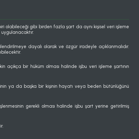
ri olabileceği gibi birden fazla şart da aynı kişisel veri işleme
ar uygulanacaktır.
 bilgilendirilmeye dayalı olarak ve özgür iradeyle açıklanmalıdır.
bilecektir.
lişkin açıkça bir hüküm olması halinde işbu veri işleme şartının
isinin ya da başka bir kişinin hayatı veya beden bütünlüğünü
şlenmesinin gerekli olması halinde işbu şart yerine getirilmiş
r.