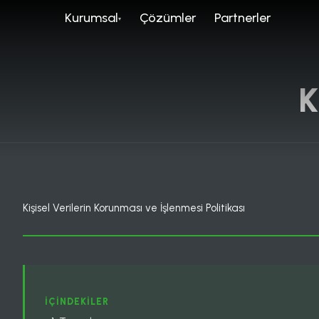
Kurumsal
Çözümler
Partnerler
K
Kişisel Verilerin Korunması ve İşlenmesi Politikası
İÇINDEKILER