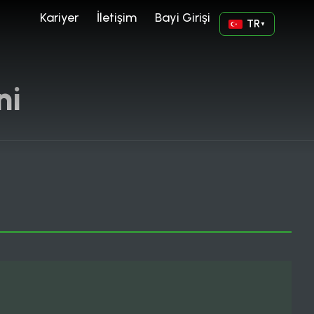
Kariyer
İletişim
Bayi Girişi
TR
▼
ni