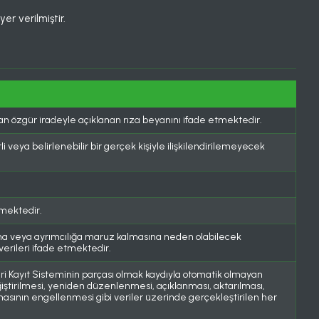
er verilmiştir.
ından özgür iradeyle açıklanan rıza beyanını ifade etmektedir.
irli veya belirlenebilir bir gerçek kişiyle ilişkilendirilemeyecek
etmektedir.
sına veya ayrımcılığa maruz kalmasına neden olabilecek
verileri ifade etmektedir.
ri Kayıt Sisteminin parçası olmak kaydıyla otomatik olmayan
iştirilmesi, yeniden düzenlenmesi, açıklanması, aktarılması,
nılmasının engellenmesi gibi veriler üzerinde gerçekleştirilen her