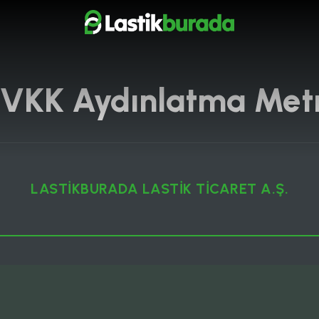
VKK Aydınlatma Met
LASTİKBURADA LASTİK TİCARET A.Ş.