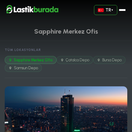
TR
▼
Sapphire Merkez Ofis
TÜM LOKASYONLAR
Sapphire Merkez Ofis
Çatalca Depo
Bursa Depo
Samsun Depo