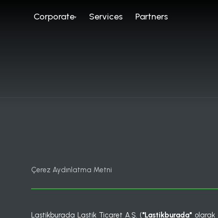
Corporate
Services
Partners
Çerez Aydınlatma Metni
Lastikburada Lastik Ticaret A.Ş. (
"Lastikburada"
olarak 