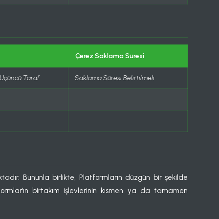
Çerez Saklama Süresi
– Üçüncü Taraf
Saklama Süresi Belirtilmeli
ktadır. Bununla birlikte, Platformların düzgün bir şekilde
tformlar'ın birtakım işlevlerinin kısmen ya da tamamen