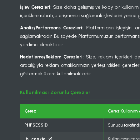
İşlev Çerezleri:
Size daha gelişmiş ve kolay bir kullanım 
içeriklere rahatça erişmenizi sağlamak işlevlerini yerine 
Analiz/Performans Çerezleri:
Platformların işleyişini 
sağlamaktadır. Bu sayede Platformumuzun performansını
yardımcı olmaktadır.
Hedefleme/Reklam Çerezleri:
Size, reklam içerikleri d
aracılığıyla reklam ortaklarımızın yerleştirdikleri çerezler
göstermek üzere kullanılmaktadır.
Kullanılması Zorunlu Çerezler
Çerez
Çerez Kullanım
PHPSESSID
Sunucu tarafında
lb_cookie_v1
Kullanıcının çere