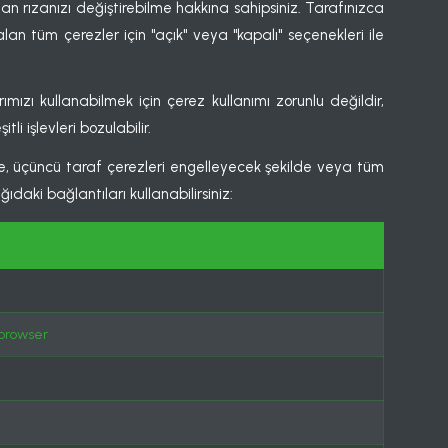
man rızanızı değiştirebilme hakkına sahipsiniz. Tarafınızca
n tüm çerezler için "açık" veya "kapalı" seçenekleri ile
ımızı kullanabilmek için çerez kullanımı zorunlu değildir,
i işlevleri bozulabilir.
ilde, üçüncü taraf çerezleri engelleyecek şekilde veya tüm
ıdaki bağlantıları kullanabilirsiniz:
-browser