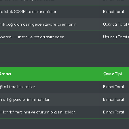
e istek (CSRF) saldırılarını önler.
Birinci Taraf
lik doğrulamasını geçen ziyaretçileri tanır.
Üçüncü Taraf 
netimi — insan ile botları ayırt eder.
Üçüncü Taraf 
 Amacı
Çerez Tipi
ği dil tercihini saklar.
Birinci Taraf
h ettiği para birimini hatırlar.
Birinci Taraf
 Hatırla" tercihini ve oturum bilgisini saklar.
Birinci Taraf