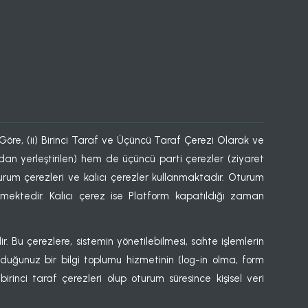
e Göre, (ii) Birinci Taraf ve Üçüncü Taraf Çerezi Olarak ve
ndan yerleştirilen) hem de üçüncü parti çerezler (ziyaret
turum çerezleri ve kalıcı çerezler kullanmaktadır. Oturum
nmektedir. Kalıcı çerez ise Platform kapatıldığı zaman
. Bu çerezlere, sistemin yönetilebilmesi, sahte işlemlerin
duğunuz bir bilgi toplumu hizmetinin (log-in olma, form
birinci taraf çerezleri olup oturum süresince kişisel veri