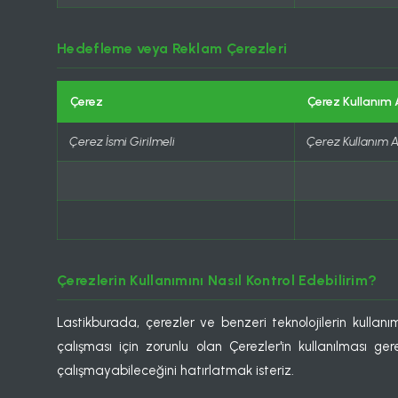
Hedefleme veya Reklam Çerezleri
Çerez
Çerez Kullanım
Çerez İsmi Girilmeli
Çerez Kullanım 
Çerezlerin Kullanımını Nasıl Kontrol Edebilirim?
Lastikburada, çerezler ve benzeri teknolojilerin kullanım
çalışması için zorunlu olan Çerezler'in kullanılması g
çalışmayabileceğini hatırlatmak isteriz.